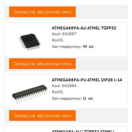
Zaloguj się, aby poznać ceny
ATMEGA88PA-AU ATMEL TQFP32
Kod: 001957
RoHS.
Stan magazynowy:
49 szt.
Zaloguj się, aby poznać ceny
ATMEGA88PA-PU ATMEL DIP28 l=14
Kod: 001994
RoHS.
Stan magazynowy:
11 szt.
Zaloguj się, aby poznać ceny
ATMEGA8A-AU ( TQFP32 ATMEL)