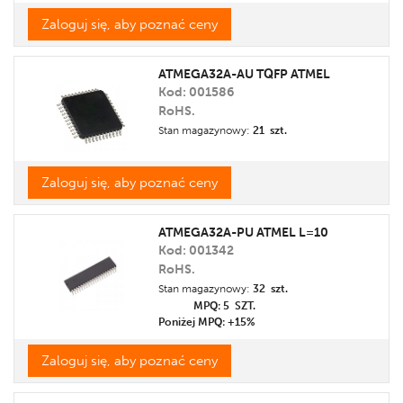
Zaloguj się, aby poznać ceny
ATMEGA32A-AU TQFP ATMEL
Kod: 001586
RoHS.
Stan magazynowy:
21 szt.
Zaloguj się, aby poznać ceny
ATMEGA32A-PU ATMEL L=10
Kod: 001342
RoHS.
Stan magazynowy:
32 szt.
MPQ: 5
SZT.
Poniżej MPQ: +15%
Zaloguj się, aby poznać ceny