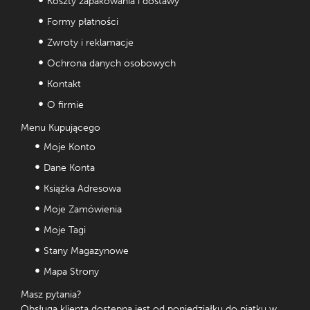
Koszty zapakowania i dostawy
Formy płatności
Zwroty i reklamacje
Ochrona danych osobowych
Kontakt
O firmie
Menu Kupującego
Moje Konto
Dane Konta
Książka Adresowa
Moje Zamówienia
Moje Tagi
Stany Magazynowe
Mapa Strony
Masz pytania?
Obsługa klienta dostępna jest od poniedziałku do piątku w