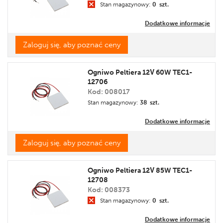
Stan magazynowy:
0 szt.
Dodatkowe informacje
Zaloguj się, aby poznać ceny
Ogniwo Peltiera 12V 60W TEC1-
12706
Kod: 008017
Stan magazynowy:
38 szt.
Dodatkowe informacje
Zaloguj się, aby poznać ceny
Ogniwo Peltiera 12V 85W TEC1-
12708
Kod: 008373
Stan magazynowy:
0 szt.
Dodatkowe informacje