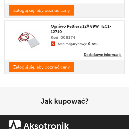
Zaloguj się, aby poznać ceny
Ogniwo Peltiera 12V 89W TEC1-
12710
Kod: 008374
Stan magazynowy:
0 szt.
Dodatkowe informacje
Zaloguj się, aby poznać ceny
Jak kupować?
Aksotronik