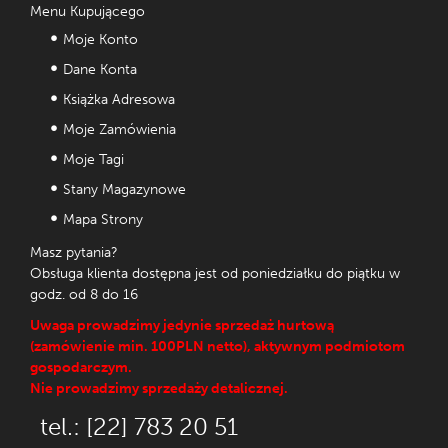
Menu Kupującego
Moje Konto
Dane Konta
Książka Adresowa
Moje Zamówienia
Moje Tagi
Stany Magazynowe
Mapa Strony
Masz pytania?
Obsługa klienta dostępna jest od poniedziałku do piątku w
godz. od 8 do 16
Uwaga prowadzimy jedynie sprzedaż hurtową
(zamówienie min. 100PLN netto), aktywnym podmiotom
gospodarczym.
Nie prowadzimy sprzedaży detalicznej.
tel.: [22] 783 20 51