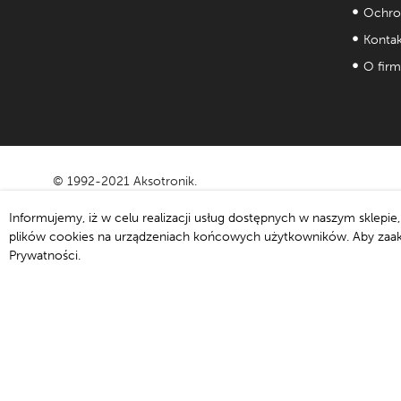
Ochro
Kontak
O firm
© 1992-2021 Aksotronik.
Informujemy, iż w celu realizacji usług dostępnych w naszym sklepi
plików cookies na urządzeniach końcowych użytkowników. Aby zaakcep
Prywatności.