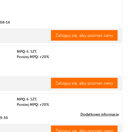
-08-14
Zaloguj się, aby poznać ceny
MPQ: 6
SZT.
Poniżej MPQ: +20%
Zaloguj się, aby poznać ceny
MPQ: 6
SZT.
Poniżej MPQ: +20%
Dodatkowe informacje
09-30
Zaloguj się, aby poznać ceny