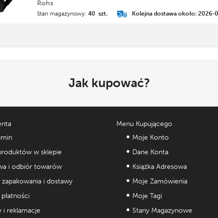
Rohs
Stan magazynowy:
40 szt.
Kolejna dostawa około: 2026-
Jak kupować?
enta
Menu Kupującego
amin
Moje Konto
roduktów w sklepie
Dane Konta
a i odbiór towarów
Książka Adresowa
 zapakowania i dostawy
Moje Zamówienia
płatności
Moje Tagi
 i reklamacje
Stany Magazynowe