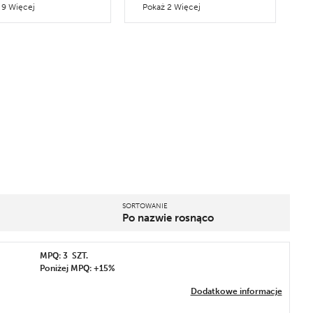
 9 Więcej
Pokaż 2 Więcej
SORTOWANIE
Po nazwie rosnąco
Pozycja
MPQ: 3
SZT.
Poniżej MPQ: +15%
Nazwa
Cena
Dodatkowe informacje
Promocja