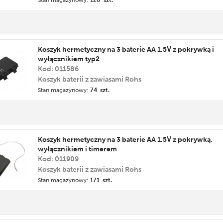
Stan magazynowy:
120 szt.
Koszyk hermetyczny na 3 baterie AA 1.5V z pokrywką i
wyłącznikiem typ2
Kod: 011586
Koszyk baterii z zawiasami Rohs
Stan magazynowy:
74 szt.
Koszyk hermetyczny na 3 baterie AA 1.5V z pokrywką,
wyłącznikiem i timerem
Kod: 011909
Koszyk baterii z zawiasami Rohs
Stan magazynowy:
171 szt.