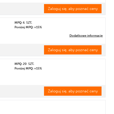
Zaloguj się, aby poznać ceny
MPQ: 6
SZT.
Poniżej MPQ: +15%
Dodatkowe informacje
Zaloguj się, aby poznać ceny
MPQ: 20
SZT.
Poniżej MPQ: +15%
Zaloguj się, aby poznać ceny