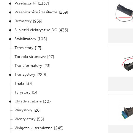
Przełączniki
[1337]
Przetwornice i zasilacze
[269]
Rezystory
[959]
Silniczki elektryczne DC
[433]
Stabilizatory
[105]
Termistory
[17]
Torebki strunowe
[27]
Transformatory
[23]
Tranzystory
[229]
Triaki
[37]
Tyrystory
[14]
Układy scalone
[307]
Warystory
[26]
Wentylatory
[55]
Wyłączniki termiczne
[245]