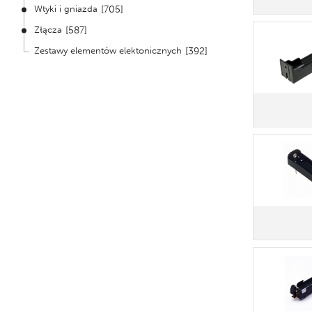
Wtyki i gniazda
[705]
Złącza
[587]
Zestawy elementów elektonicznych
[392]