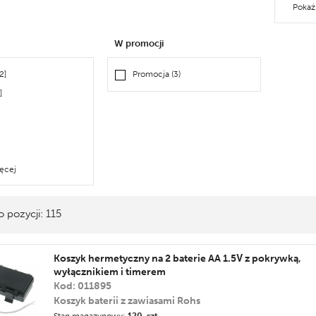
Pokaż
W promocji
2]
Promocja (3)
]
ęcej
 pozycji: 115
Koszyk hermetyczny na 2 baterie AA 1.5V z pokrywką,
wyłącznikiem i timerem
Kod: 011895
Koszyk baterii z zawiasami Rohs