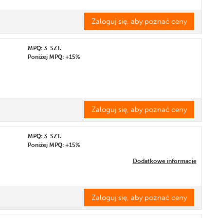
Etykieta
Zaloguj się, aby poznać ceny
MPQ: 3
SZT.
Poniżej MPQ: +15%
Zaloguj się, aby poznać ceny
MPQ: 3
SZT.
Poniżej MPQ: +15%
Dodatkowe informacje
Zaloguj się, aby poznać ceny