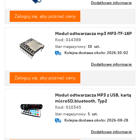
Dodatkowe informacje
Zaloguj się, aby poznać ceny
Moduł odtwarzacza mp3 MP3-TF-16P
Kod: 014369
Stan magazynowy:
10 szt.
Kolejna dostawa około: 2026-10-02
Dodatkowe informacje
Zaloguj się, aby poznać ceny
Moduł odtwarzacza MP3 z USB, kartą
microSD,bluetooth, Typ2
Kod: 010345
Stan magazynowy:
5 szt.
Kolejna dostawa około: 2026-08-28
Dodatkowe informacje