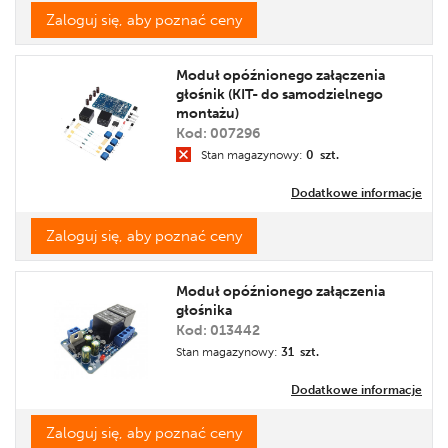
Zaloguj się, aby poznać ceny
Moduł opóźnionego załączenia
głośnik (KIT- do samodzielnego
montażu)
Kod: 007296
Stan magazynowy:
0 szt.
Dodatkowe informacje
Zaloguj się, aby poznać ceny
Moduł opóźnionego załączenia
głośnika
Kod: 013442
Stan magazynowy:
31 szt.
Dodatkowe informacje
Zaloguj się, aby poznać ceny