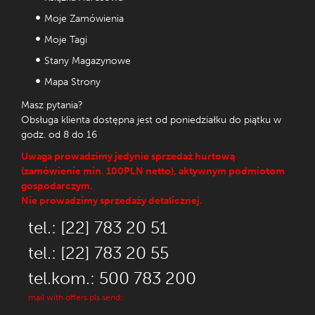
Moje Zamówienia
Moje Tagi
Stany Magazynowe
Mapa Strony
Masz pytania?
Obsługa klienta dostępna jest od poniedziałku do piątku w
godz. od 8 do 16
Uwaga prowadzimy jedynie sprzedaż hurtową
(zamówienie min. 100PLN netto), aktywnym podmiotom
gospodarczym.
Nie prowadzimy sprzedaży detalicznej.
tel.: [22] 783 20 51
tel.: [22] 783 20 55
tel.kom.: 500 783 200
mail with offers pls send: