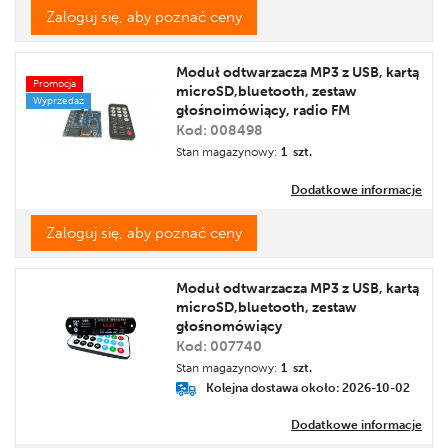
Zaloguj się, aby poznać ceny
Moduł odtwarzacza MP3 z USB, kartą
Promocja
microSD,bluetooth, zestaw
Wyprzedaż
głośnoimówiący, radio FM
Kod: 008498
Stan magazynowy:
1 szt.
Dodatkowe informacje
Zaloguj się, aby poznać ceny
Moduł odtwarzacza MP3 z USB, kartą
microSD,bluetooth, zestaw
głośnomówiący
Kod: 007740
Stan magazynowy:
1 szt.
Kolejna dostawa około: 2026-10-02
Dodatkowe informacje