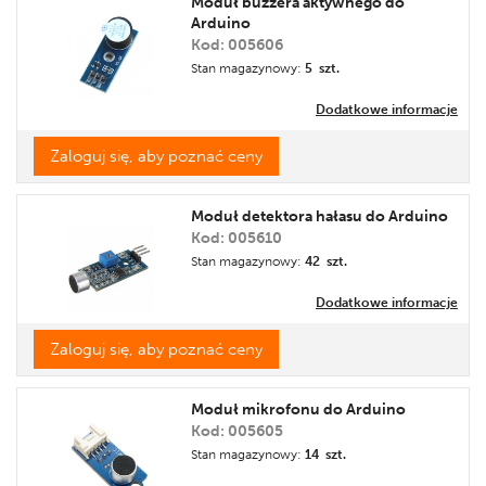
Moduł buzzera aktywnego do
Arduino
Cena
Kod: 005606
Promocja
Stan magazynowy:
5 szt.
Etykieta
Dodatkowe informacje
Zaloguj się, aby poznać ceny
Moduł detektora hałasu do Arduino
Kod: 005610
Stan magazynowy:
42 szt.
Dodatkowe informacje
Zaloguj się, aby poznać ceny
Moduł mikrofonu do Arduino
Kod: 005605
Stan magazynowy:
14 szt.