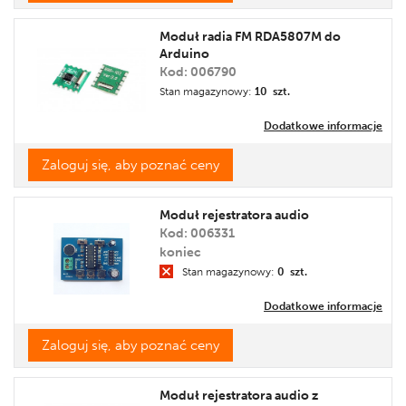
Moduł radia FM RDA5807M do
Arduino
Kod: 006790
Stan magazynowy:
10 szt.
Dodatkowe informacje
Zaloguj się, aby poznać ceny
Moduł rejestratora audio
Kod: 006331
koniec
Stan magazynowy:
0 szt.
Dodatkowe informacje
Zaloguj się, aby poznać ceny
Moduł rejestratora audio z