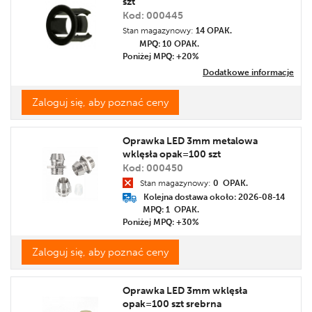
szt
Kod: 000445
Stan magazynowy:
14 OPAK.
MPQ: 10
OPAK.
Poniżej MPQ: +20%
Dodatkowe informacje
Zaloguj się, aby poznać ceny
Oprawka LED 3mm metalowa
wklęsła opak=100 szt
Kod: 000450
Stan magazynowy:
0 OPAK.
Kolejna dostawa około: 2026-08-14
MPQ: 1
OPAK.
Poniżej MPQ: +30%
Zaloguj się, aby poznać ceny
Oprawka LED 3mm wklęsła
opak=100 szt srebrna