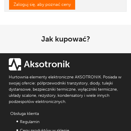
Zaloguj się, aby poznać ceny
Jak kupować?
Aksotronik
Hurtownia elementy elektroniczne AKSOTRONIK. Posiada w
swojej ofercie: półprzewodniki tranzystory, diody, tulejki
dystansowe, bezpieczniki termiczne, wyłączniki termiczne,
układy scalone, rezystory, kondensatory i wiele innych
podzespołów elektronicznych.
Obsługa klienta
Regulamin
Ceny produktów w sklepie