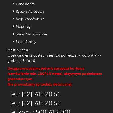
Dane Konta
Książka Adresowa
Moje Zamówienia
Moje Tagi
Stany Magazynowe
Mapa Strony
Masz pytania?
Obsługa klienta dostępna jest od poniedziałku do piątku w
godz. od 8 do 16
Uwaga prowadzimy jedynie sprzedaż hurtową
(zamówienie min. 100PLN netto), aktywnym podmiotom
gospodarczym.
Nie prowadzimy sprzedaży detalicznej.
tel.: [22] 783 20 51
tel.: [22] 783 20 55
tel.kom.: 500 783 200