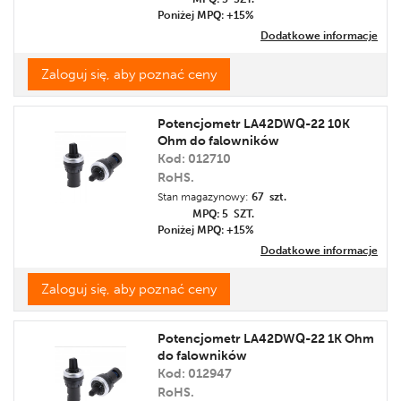
Poniżej MPQ: +15%
Dodatkowe informacje
Zaloguj się, aby poznać ceny
Potencjometr LA42DWQ-22 10K
Ohm do falowników
Kod: 012710
RoHS.
Stan magazynowy:
67 szt.
MPQ: 5
SZT.
Poniżej MPQ: +15%
Dodatkowe informacje
Zaloguj się, aby poznać ceny
Potencjometr LA42DWQ-22 1K Ohm
do falowników
Kod: 012947
RoHS.