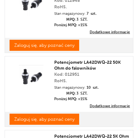
Kod: 012948
RoHS.
Stan magazynowy:
7 szt.
MPQ: 3
SZT.
Poniżej MPQ: +15%
Dodatkowe informacje
Zaloguj się, aby poznać ceny
Potencjometr LA42DWQ-22 50K
Ohm do falowników
Kod: 012951
RoHS.
Stan magazynowy:
10 szt.
MPQ: 3
SZT.
Poniżej MPQ: +15%
Dodatkowe informacje
Zaloguj się, aby poznać ceny
Potencjometr LA42DWQ-22 5K Ohm