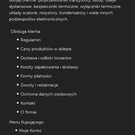
swojej ofercie: półprzewodniki tranzystory, diody, tulejki
dystansowe, bezpieczniki termiczne, wyłączniki termiczne,
układy scalone, rezystory, kondensatory i wiele innych
podzespołów elektronicznych.
Obsługa klienta
Regulamin
Ceny produktów w sklepie
Dostawa i odbiór towarów
Koszty zapakowania i dostawy
Formy płatności
Zwroty i reklamacje
Ochrona danych osobowych
Kontakt
O firmie
Menu Kupującego
Moje Konto