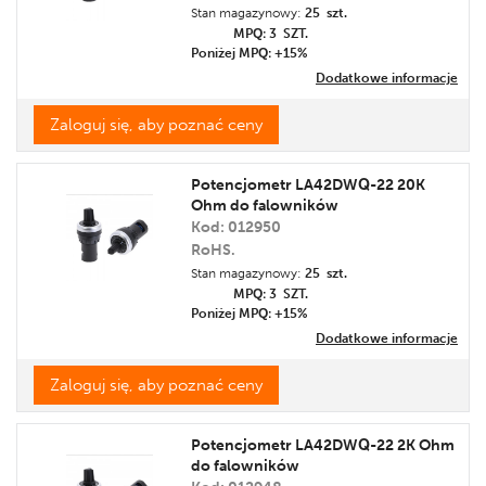
Stan magazynowy:
25 szt.
MPQ: 3
SZT.
Poniżej MPQ: +15%
Dodatkowe informacje
Zaloguj się, aby poznać ceny
Potencjometr LA42DWQ-22 20K
Ohm do falowników
Kod: 012950
RoHS.
Stan magazynowy:
25 szt.
MPQ: 3
SZT.
Poniżej MPQ: +15%
Dodatkowe informacje
Zaloguj się, aby poznać ceny
Potencjometr LA42DWQ-22 2K Ohm
do falowników