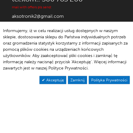
mail with offers pls send:
aksotronik2@gmail.com
Informujemy, iż w celu realizacji usług dostępnych w naszym
sklepie, dostosowania sklepu do Państwa indywidualnych potrzeb
oraz gromadzenia statystyk korzystamy z informacji zapisanych za
© 1992-2021 Aksotronik.
pomocą plików cookies na urządzeniach końcowych
użytkowników. Aby zaakceptować pliki cookies i zamknąć tę
informację należy nacisnąć przycisk 'Akceptuję'. Więcej informacji
zawartych jest w naszej Polityce Prywatności.
Akceptuję
Zamknij
Polityka Prywatności