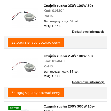
Czujnik ruchu 230V 100W 30s
Kod: 014204
RoHS.
Stan magazynowy:
68 szt.
MPQ: 1
SZT.
Dodatkowe informacje
Zaloguj się, aby poznać ceny
Czujnik ruchu 230V 100W 60s
Kod: 013840
RoHS.
Stan magazynowy:
54 szt.
MPQ: 1
SZT.
Dodatkowe informacje
Zaloguj się, aby poznać ceny
Czujnik ruchu 230V 300W 10s-
Nowość