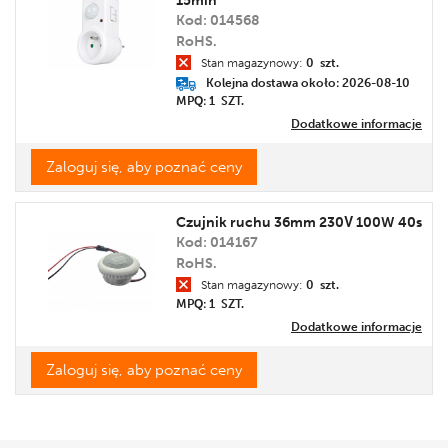
15min
Kod: 014568
RoHS.
Stan magazynowy:
0 szt.
Kolejna dostawa około: 2026-08-10
MPQ: 1
SZT.
Dodatkowe informacje
Zaloguj się, aby poznać ceny
Czujnik ruchu 36mm 230V 100W 40s
Kod: 014167
RoHS.
Stan magazynowy:
0 szt.
MPQ: 1
SZT.
Dodatkowe informacje
Zaloguj się, aby poznać ceny