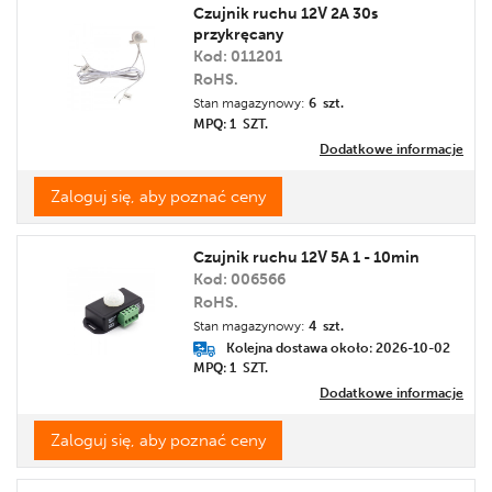
Czujnik ruchu 12V 2A 30s
przykręcany
Kod: 011201
RoHS.
Stan magazynowy:
6 szt.
MPQ: 1
SZT.
Dodatkowe informacje
Zaloguj się, aby poznać ceny
Czujnik ruchu 12V 5A 1 - 10min
Kod: 006566
RoHS.
Stan magazynowy:
4 szt.
Kolejna dostawa około: 2026-10-02
MPQ: 1
SZT.
Dodatkowe informacje
Zaloguj się, aby poznać ceny