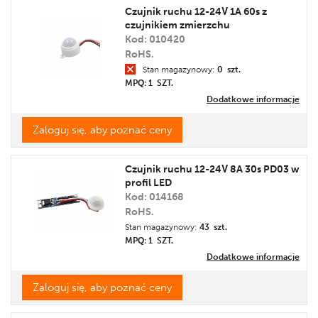
Czujnik ruchu 12-24V 1A 60s z
czujnikiem zmierzchu
Kod: 010420
RoHS.
Stan magazynowy:
0 szt.
MPQ: 1
SZT.
Dodatkowe informacje
Zaloguj się, aby poznać ceny
Czujnik ruchu 12-24V 8A 30s PD03 w
profil LED
Kod: 014168
RoHS.
Stan magazynowy:
43 szt.
MPQ: 1
SZT.
Dodatkowe informacje
Zaloguj się, aby poznać ceny