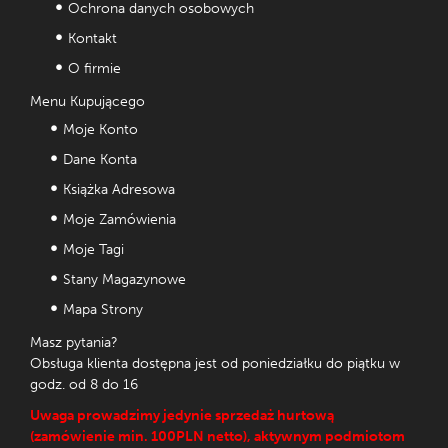
Ochrona danych osobowych
Kontakt
O firmie
Menu Kupującego
Moje Konto
Dane Konta
Książka Adresowa
Moje Zamówienia
Moje Tagi
Stany Magazynowe
Mapa Strony
Masz pytania?
Obsługa klienta dostępna jest od poniedziałku do piątku w
godz. od 8 do 16
Uwaga prowadzimy jedynie sprzedaż hurtową
(zamówienie min. 100PLN netto), aktywnym podmiotom