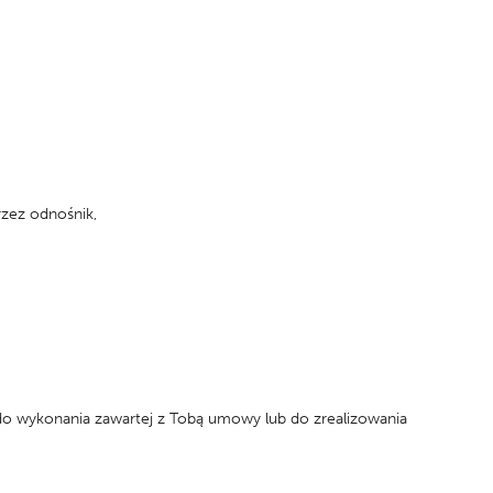
rzez odnośnik,
do wykonania zawartej z Tobą umowy lub do zrealizowania