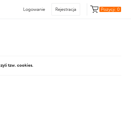
Logowanie
Rejestracja
Pozycji:
0
yli tzw. cookies.