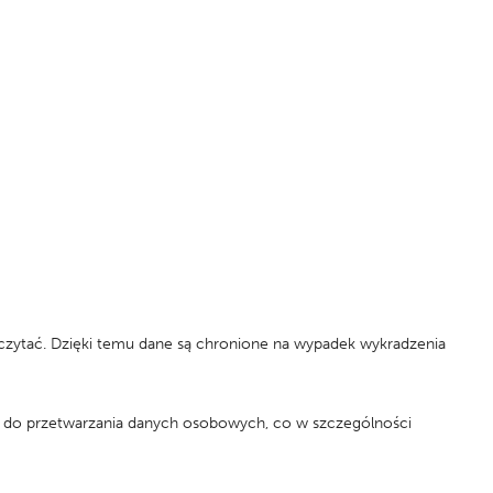
czytać. Dzięki temu dane są chronione na wypadek wykradzenia
a do przetwarzania danych osobowych, co w szczególności