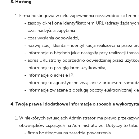
3. Hosting
Firma hostingowa w celu zapewnienia niezawodności techni
- zasoby określone identyfikatorem URL (adresy żądanych 
- czas nadejścia zapytania,
- czas wysłania odpowiedzi,
- nazwę stacji klienta – identyfikacja realizowana przez pr
- informacje o błędach jakie nastąpiły przy realizacji transa
- adres URL strony poprzednio odwiedzanej przez użytkownik
- informacje o przeglądarce użytkownika,
- informacje o adresie IP,
- informacje diagnostyczne związane z procesem samodziel
- informacje związane z obsługą poczty elektronicznej kie
4. Twoje prawa i dodatkowe informacje o sposobie wykorzyst
W niektórych sytuacjach Administrator ma prawo przekazyw
obowiązków ciążących na Administratorze. Dotyczy to taki
- firma hostingowa na zasadzie powierzenia