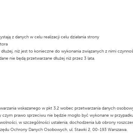
ją z danych w celu realizacji celu działania strony
tora
dłużej, niż jest to konieczne do wykonania związanych z nimi czynno
e nie będą przetwarzane dłużej niż przez 3 lata.
zetwarzania wskazanego w pkt 3.2 wobec przetwarzania danych osobow
przy czym prawo sprzeciwu nie będzie mogło być wykonane w przypadk
wolności, w szczególności ustalenia, dochodzenia lub obrony roszczeń
 Urzędu Ochrony Danych Osobowych, ul. Stawki 2, 00-193 Warszawa.