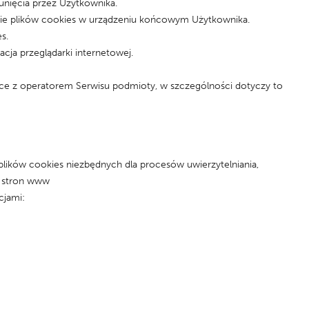
nięcia przez Użytkownika.
ie plików cookies w urządzeniu końcowym Użytkownika.
s.
ja przeglądarki internetowej.
e z operatorem Serwisu podmioty, w szczególności dotyczy to
plików cookies niezbędnych dla procesów uwierzytelniania,
e stron www
cjami: