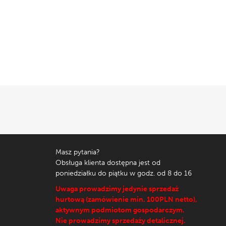
Masz pytania?
Obsługa klienta dostępna jest od
poniedziałku do piątku w godz. od 8 do 16
Uwaga prowadzimy jedynie sprzedaż
hurtową (zamówienie min. 100PLN netto),
aktywnym podmiotom gospodarczym.
Nie prowadzimy sprzedaży detalicznej.