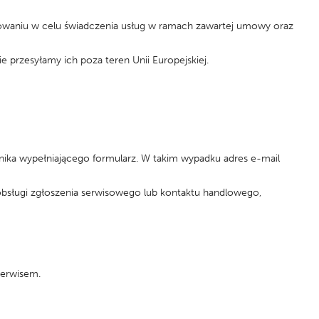
waniu w celu świadczenia usług w ramach zawartej umowy oraz
przesyłamy ich poza teren Unii Europejskiej.
nika wypełniającego formularz. W takim wypadku adres e-mail
obsługi zgłoszenia serwisowego lub kontaktu handlowego,
serwisem.