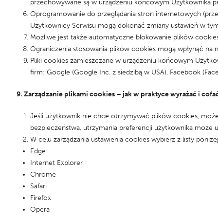
przechowywane są w urządzeniu końcowym Użytkownika przez
Oprogramowanie do przeglądania stron internetowych (prz
Użytkownicy Serwisu mogą dokonać zmiany ustawień w tym za
Możliwe jest także automatyczne blokowanie plików cookie
Ograniczenia stosowania plików cookies mogą wpłynąć na ni
Pliki cookies zamieszczane w urządzeniu końcowym Użytko
firm: Google (Google Inc. z siedzibą w USA), Facebook (Faceb
9. Zarządzanie plikami cookies – jak w praktyce wyrażać i cof
Jeśli użytkownik nie chce otrzymywać plików cookies, może 
bezpieczeństwa, utrzymania preferencji użytkownika może u
W celu zarządzania ustawienia cookies wybierz z listy poniże
Edge
Internet Explorer
Chrome
Safari
Firefox
Opera