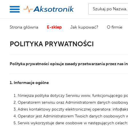
Strona główna
E-sklep
Jak kupować?
O firmie
POLITYKA PRYWATNOŚCI
Polityka prywatności opisuje zasady przetwarzania przez nas i
1. Informacje ogólne
Niniejsza polityka dotyczy Serwisu www, funkcjonującego 
Operatorem serwisu oraz Administratorem danych osobowych
Adres kontaktowy poczty elektronicznej operatora: info@ak
Operator jest Administratorem Twoich danych osobowych w
Serwis wykorzystuje dane osobowe w następujących celach