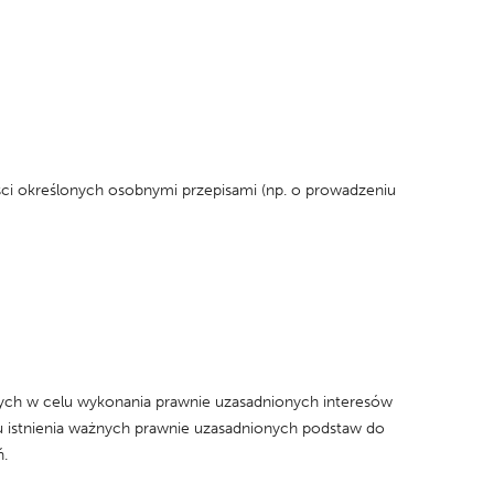
ści określonych osobnymi przepisami (np. o prowadzeniu
ych w celu wykonania prawnie uzasadnionych interesów
u istnienia ważnych prawnie uzasadnionych podstaw do
.