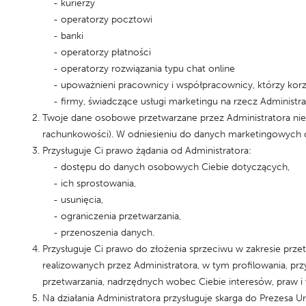
- kurierzy
- operatorzy pocztowi
- banki
- operatorzy płatności
- operatorzy rozwiązania typu chat online
- upoważnieni pracownicy i współpracownicy, którzy korzysta
- firmy, świadczące usługi marketingu na rzecz Administra
Twoje dane osobowe przetwarzane przez Administratora nie 
rachunkowości). W odniesieniu do danych marketingowych dan
Przysługuje Ci prawo żądania od Administratora:
- dostępu do danych osobowych Ciebie dotyczących,
- ich sprostowania,
- usunięcia,
- ograniczenia przetwarzania,
- przenoszenia danych.
Przysługuje Ci prawo do złożenia sprzeciwu w zakresie pr
realizowanych przez Administratora, w tym profilowania, 
przetwarzania, nadrzędnych wobec Ciebie interesów, praw i 
Na działania Administratora przysługuje skarga do Prezesa