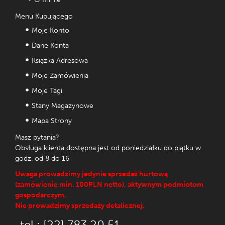
Menu Kupującego
Moje Konto
Dane Konta
Książka Adresowa
Moje Zamówienia
Moje Tagi
Stany Magazynowe
Mapa Strony
Masz pytania?
Obsługa klienta dostępna jest od poniedziałku do piątku w
godz. od 8 do 16
Uwaga prowadzimy jedynie sprzedaż hurtową
(zamówienie min. 100PLN netto), aktywnym podmiotom
gospodarczym.
Nie prowadzimy sprzedaży detalicznej.
tel.: [22] 783 20 51