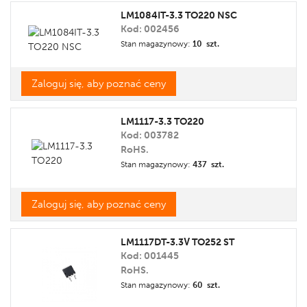
LM1084IT-3.3 TO220 NSC
Kod: 002456
Stan magazynowy:
10 szt.
Zaloguj się, aby poznać ceny
LM1117-3.3 TO220
Kod: 003782
RoHS.
Stan magazynowy:
437 szt.
Zaloguj się, aby poznać ceny
LM1117DT-3.3V TO252 ST
Kod: 001445
RoHS.
Stan magazynowy:
60 szt.