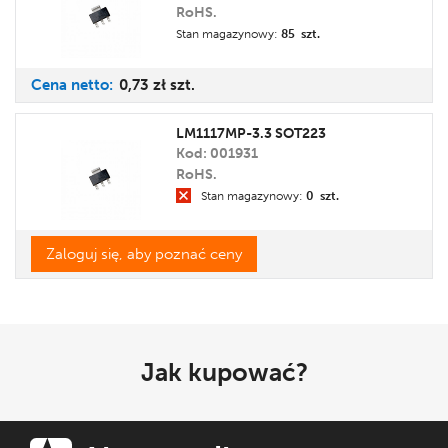
RoHS.
Stan magazynowy:
85 szt.
Cena
netto:
0,73 zł
szt.
LM1117MP-3.3 SOT223
Kod: 001931
RoHS.
Stan magazynowy:
0 szt.
Zaloguj się, aby poznać ceny
Jak kupować?