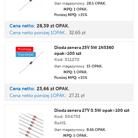
Stan magazynowy:
28.5 OPAK.
MPQ: 1
OPAK.
Poniżej MPQ: +15%
Cena
netto:
28,39 zł
OPAK.
Cena netto poniżej 1OPAK.:
32,65 zł
Dioda zenera 25V 5W 1N5360
Promocja
opak=100 szt
Wyprzedaż
Kod: 011270
Stan magazynowy:
15 OPAK.
MPQ: 1
OPAK.
Poniżej MPQ: +15%
Cena
netto:
23,66 zł
OPAK.
Cena netto poniżej 1OPAK.:
27,21 zł
Dioda zenera 27V 0.5W opak=100 szt
Kod: 004753
RoHS.
Stan magazynowy:
8.66 OPAK.
MPQ: 5
OPAK.