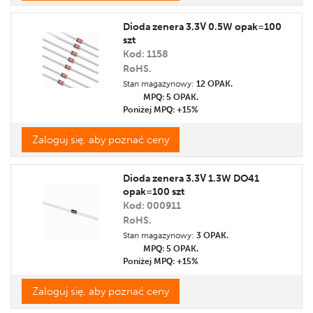
Dioda zenera 3.3V 0.5W opak=100
szt
Kod: 1158
RoHS.
Stan magazynowy:
12 OPAK.
MPQ: 5
OPAK.
Poniżej MPQ: +15%
Zaloguj się, aby poznać ceny
Dioda zenera 3.3V 1.3W DO41
opak=100 szt
Kod: 000911
RoHS.
Stan magazynowy:
3 OPAK.
MPQ: 5
OPAK.
Poniżej MPQ: +15%
Zaloguj się, aby poznać ceny