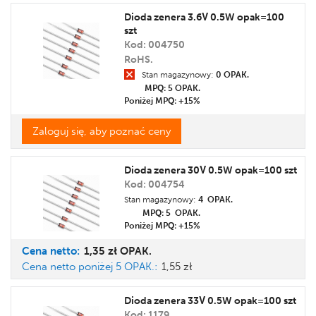
Dioda zenera 3.6V 0.5W opak=100
szt
Kod: 004750
RoHS.
Stan magazynowy:
0 OPAK.
MPQ: 5
OPAK.
Poniżej MPQ: +15%
Zaloguj się, aby poznać ceny
Dioda zenera 30V 0.5W opak=100 szt
Kod: 004754
Stan magazynowy:
4 OPAK.
MPQ: 5
OPAK.
Poniżej MPQ: +15%
Cena
netto:
1,35 zł
OPAK.
Cena netto poniżej 5 OPAK.:
1,55 zł
Dioda zenera 33V 0.5W opak=100 szt
Kod: 1179