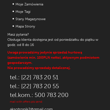
Moje Zamówienia
Moje Tagi
Stany Magazynowe
Mapa Strony
Masz pytania?
Obsługa klienta dostępna jest od poniedziałku do piątku w
godz. od 8 do 16
Uwaga prowadzimy jedynie sprzedaż hurtową
(zamówienie min. 100PLN netto), aktywnym podmiotom
gospodarczym.
Nie prowadzimy sprzedaży detalicznej.
tel.: [22] 783 20 51
tel.: [22] 783 20 55
tel.kom.: 500 783 200
mail with offers pls send:
aksotronik2@gmail.com