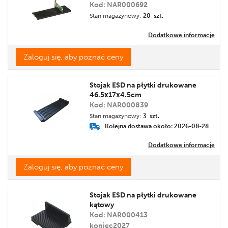
Kod: NAR000692
Stan magazynowy:
20 szt.
Dodatkowe informacje
Zaloguj się, aby poznać ceny
Stojak ESD na płytki drukowane
46.5x17x4.5cm
Kod: NAR000839
Stan magazynowy:
3 szt.
Kolejna dostawa około: 2026-08-28
Dodatkowe informacje
Zaloguj się, aby poznać ceny
Stojak ESD na płytki drukowane
kątowy
Kod: NAR000413
koniec2027