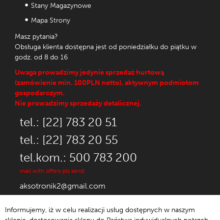
Stany Magazynowe
Mapa Strony
Masz pytania?
Obsługa klienta dostępna jest od poniedziałku do piątku w
godz. od 8 do 16
Uwaga prowadzimy jedynie sprzedaż hurtową
(zamówienie min. 100PLN netto), aktywnym podmiotom
gospodarczym.
Nie prowadzimy sprzedaży detalicznej.
tel.: [22] 783 20 51
tel.: [22] 783 20 55
tel.kom.: 500 783 200
mail with offers pls send:
aksotronik2@gmail.com
Informujemy, iż w celu realizacji usług dostępnych w naszym