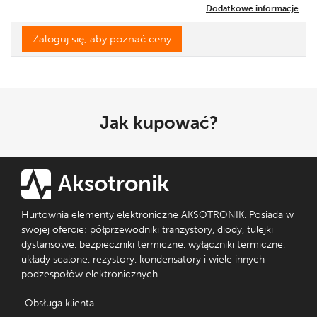
Dodatkowe informacje
Zaloguj się, aby poznać ceny
Jak kupować?
Aksotronik
Hurtownia elementy elektroniczne AKSOTRONIK. Posiada w
swojej ofercie: półprzewodniki tranzystory, diody, tulejki
dystansowe, bezpieczniki termiczne, wyłączniki termiczne,
układy scalone, rezystory, kondensatory i wiele innych
podzespołów elektronicznych.
Obsługa klienta