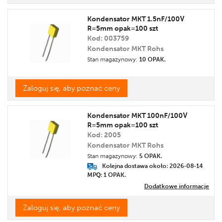
Kondensator MKT 1.5nF/100V
R=5mm opak=100 szt
Kod: 003759
Kondensator MKT Rohs
Stan magazynowy:
10 OPAK.
Zaloguj się, aby poznać ceny
Kondensator MKT 100nF/100V
R=5mm opak=100 szt
Kod: 2005
Kondensator MKT Rohs
Stan magazynowy:
5 OPAK.
Kolejna dostawa około: 2026-08-14
MPQ: 1
OPAK.
Dodatkowe informacje
Zaloguj się, aby poznać ceny