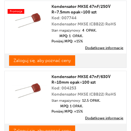
Kondensator MKSE 47nF/250V
Promocja
R=7.5mm opak=100 szt
Kod: 007744
Kondensator MKSE (CBB22) RoHS
Stan magazynowy:
4 OPAK.
MPQ: 1
OPAK.
Poniżej MPQ: +15%
Dodatkowe informacje
Zaloguj się, aby poznać ceny
Kondensator MKSE 47nF/630V
R=10mm opak=100 szt
Kod: 004253
Kondensator MKSE (CBB22) RoHS
Stan magazynowy:
12.5 OPAK.
MPQ: 1
OPAK.
Poniżej MPQ: +15%
Dodatkowe informacje
Zaloguj się, aby poznać ceny