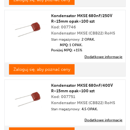
Kondensator MKSE 680nF/250V
R=15mm opak=100 szt
Kod: 007746
Kondensator MKSE (CBB22) RoHS
Stan magazynowy:
2 OPAK.
MPQ: 1
OPAK.
Poniżej MPQ: +15%
Dodatkowe informacje
Zaloguj się, aby poznać ceny
Kondensator MKSE 680nF/400V
R=15mm opak=100 szt
Kod: 007751
Kondensator MKSE (CBB22) RoHS
Stan magazynowy:
4.5 OPAK.
Dodatkowe informacje