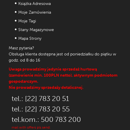
Książka Adresowa
Moje Zamówienia
Moje Tagi
Stany Magazynowe
Mapa Strony
Masz pytania?
Obsługa klienta dostępna jest od poniedziałku do piątku w
godz. od 8 do 16
Uwaga prowadzimy jedynie sprzedaż hurtową
(zamówienie min. 100PLN netto), aktywnym podmiotom
gospodarczym.
Nie prowadzimy sprzedaży detalicznej.
tel.: [22] 783 20 51
tel.: [22] 783 20 55
tel.kom.: 500 783 200
mail with offers pls send: