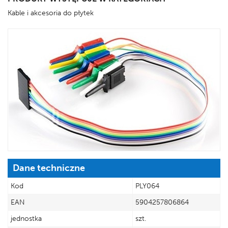
Kable i akcesoria do płytek
Dane techniczne
Kod
PLY064
EAN
5904257806864
jednostka
szt.