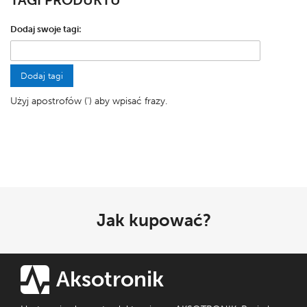
TAGI PRODUKTU
Dodaj swoje tagi:
Dodaj tagi
Użyj apostrofów (') aby wpisać frazy.
Jak kupować?
Aksotronik