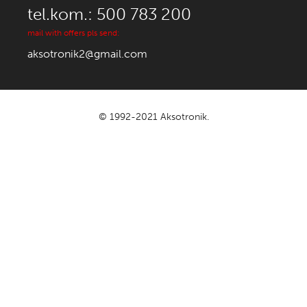
tel.kom.: 500 783 200
mail with offers pls send:
aksotronik2@gmail.com
© 1992-2021 Aksotronik.