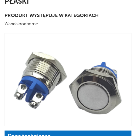
PŁASKI
PRODUKT WYSTĘPUJE W KATEGORIACH
Wandaloodporne
Dane techniczne