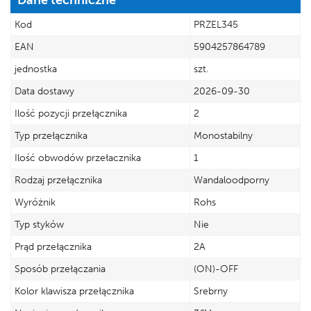
Kod
PRZEL345
EAN
5904257864789
jednostka
szt.
Data dostawy
2026-09-30
Ilość pozycji przełącznika
2
Typ przełącznika
Monostabilny
Ilość obwodów przełacznika
1
Rodzaj przełącznika
Wandaloodporny
Wyróżnik
Rohs
Typ styków
Nie
Prąd przełącznika
2A
Sposób przełączania
(ON)-OFF
Kolor klawisza przełącznika
Srebrny