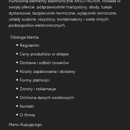
Hurtownia elementy elektroniczne AKSOTRONIK. Posiada w
swojej ofercie: półprzewodniki tranzystory, diody, tulejki
dystansowe, bezpieczniki termiczne, wyłączniki termiczne,
układy scalone, rezystory, kondensatory i wiele innych
podzespołów elektronicznych.
Obsługa klienta
Regulamin
Ceny produktów w sklepie
Dostawa i odbiór towarów
Koszty zapakowania i dostawy
Formy płatności
Zwroty i reklamacje
Ochrona danych osobowych
Kontakt
O firmie
Menu Kupującego