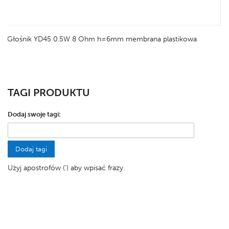
Głośnik YD45 0.5W 8 Ohm h=6mm membrana plastikowa
TAGI PRODUKTU
Dodaj swoje tagi:
Dodaj tagi
Użyj apostrofów (') aby wpisać frazy.