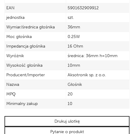
EAN
5901632909912
jednostka
szt.
Wymiar/średnica głośnika
36mm
Moc głośnika
0.25W
Impedancja głośnika
16 Ohm
Wyróżnik
średnica: 36mm h=10mm
Wysokość głośnika
10mm
Producent/Importer
Aksotronik sp. z o.o.
Nazwa
Głośnik
MPQ
20
Minimalny zakup
10
Drukuj ulotkę
Pytanie o produkt