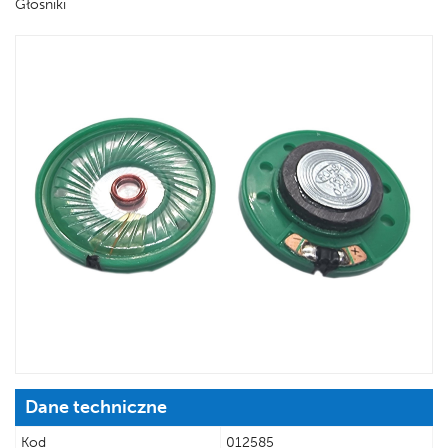
Głośniki
Dane techniczne
Kod
012585