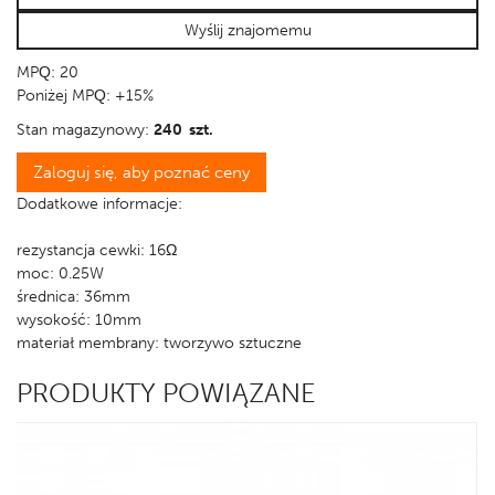
Wyślij znajomemu
MPQ: 20
Poniżej MPQ: +15%
Stan magazynowy:
240 szt.
Zaloguj się, aby poznać ceny
Dodatkowe informacje:
rezystancja cewki: 16Ω
moc: 0.25W
średnica: 36mm
wysokość: 10mm
materiał membrany: tworzywo sztuczne
PRODUKTY POWIĄZANE