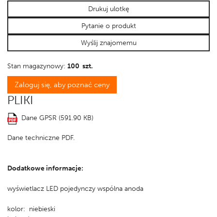
Drukuj ulotkę
Pytanie o produkt
Wyślij znajomemu
Stan magazynowy:
100 szt.
Zaloguj się, aby poznać ceny
PLIKI
Dane GPSR (591.90 KB)
Dane techniczne PDF.
Dodatkowe informacje:
wyświetlacz LED pojedynczy wspólna anoda
kolor: niebieski