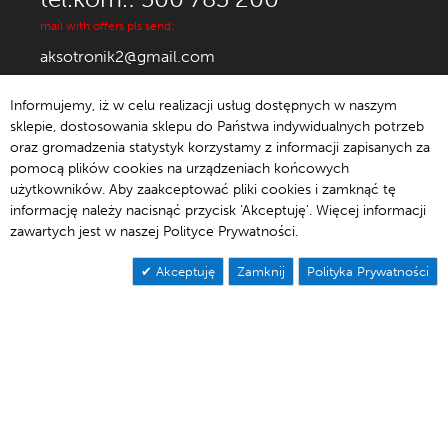
mail with offers pls send:
aksotronik2@gmail.com
Informujemy, iż w celu realizacji usług dostępnych w naszym
sklepie, dostosowania sklepu do Państwa indywidualnych potrzeb
oraz gromadzenia statystyk korzystamy z informacji zapisanych za
© 1992-2021 Aksotronik.
pomocą plików cookies na urządzeniach końcowych
użytkowników. Aby zaakceptować pliki cookies i zamknąć tę
informację należy nacisnąć przycisk 'Akceptuję'. Więcej informacji
zawartych jest w naszej Polityce Prywatności.
Akceptuję
Zamknij
Polityka Prywatności