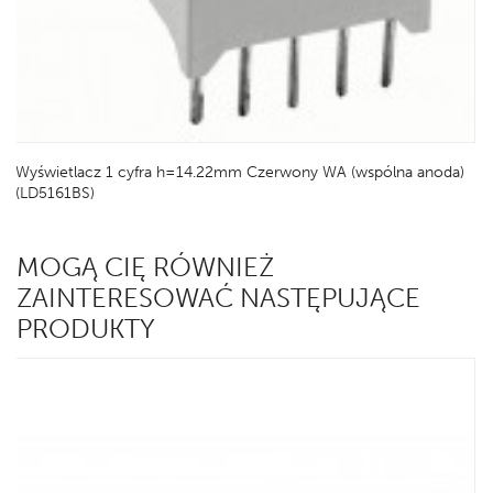
Wyświetlacz 1 cyfra h=14.22mm Czerwony WA (wspólna anoda)
(LD5161BS)
MOGĄ CIĘ RÓWNIEŻ
ZAINTERESOWAĆ NASTĘPUJĄCE
PRODUKTY