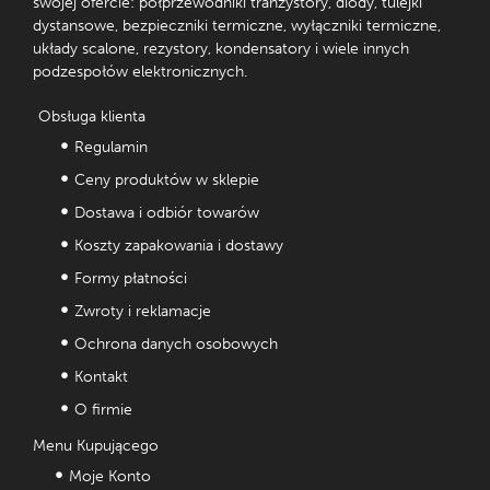
swojej ofercie: półprzewodniki tranzystory, diody, tulejki
dystansowe, bezpieczniki termiczne, wyłączniki termiczne,
układy scalone, rezystory, kondensatory i wiele innych
podzespołów elektronicznych.
Obsługa klienta
Regulamin
Ceny produktów w sklepie
Dostawa i odbiór towarów
Koszty zapakowania i dostawy
Formy płatności
Zwroty i reklamacje
Ochrona danych osobowych
Kontakt
O firmie
Menu Kupującego
Moje Konto