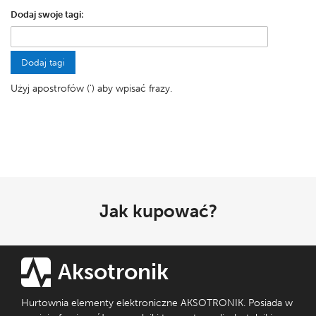
Dodaj swoje tagi:
Dodaj tagi
Użyj apostrofów (') aby wpisać frazy.
Jak kupować?
Aksotronik
Hurtownia elementy elektroniczne AKSOTRONIK. Posiada w