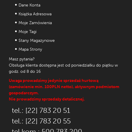
Dane Konta
Książka Adresowa
Moje Zamówienia
Moje Tagi
Stany Magazynowe
Mapa Strony
Masz pytania?
Obsługa klienta dostępna jest od poniedziałku do piątku w
godz. od 8 do 16
Uwaga prowadzimy jedynie sprzedaż hurtową
(zamówienie min. 100PLN netto), aktywnym podmiotom
gospodarczym.
Nie prowadzimy sprzedaży detalicznej.
tel.: [22] 783 20 51
tel.: [22] 783 20 55
tel.kom.: 500 783 200