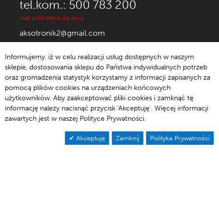
tel.kom.: 500 783 200
mail with offers pls send:
aksotronik2@gmail.com
Informujemy, iż w celu realizacji usług dostępnych w naszym
sklepie, dostosowania sklepu do Państwa indywidualnych potrzeb
oraz gromadzenia statystyk korzystamy z informacji zapisanych za
© 1992-2021 Aksotronik.
pomocą plików cookies na urządzeniach końcowych
użytkowników. Aby zaakceptować pliki cookies i zamknąć tę
informację należy nacisnąć przycisk 'Akceptuję'. Więcej informacji
zawartych jest w naszej Polityce Prywatności.
Akceptuję
Zamknij
Polityka Prywatności