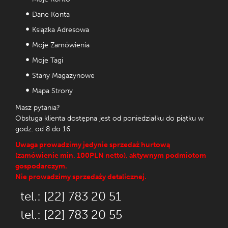
Dane Konta
Książka Adresowa
Moje Zamówienia
Moje Tagi
Stany Magazynowe
Mapa Strony
Masz pytania?
Obsługa klienta dostępna jest od poniedziałku do piątku w
godz. od 8 do 16
Uwaga prowadzimy jedynie sprzedaż hurtową
(zamówienie min. 100PLN netto), aktywnym podmiotom
gospodarczym.
Nie prowadzimy sprzedaży detalicznej.
tel.: [22] 783 20 51
tel.: [22] 783 20 55