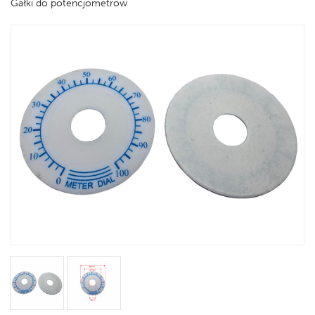
Gałki do potencjometrów