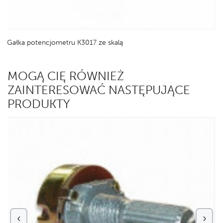
Gałka potencjometru K3017 ze skalą
MOGĄ CIĘ RÓWNIEŻ
ZAINTERESOWAĆ NASTĘPUJĄCE
PRODUKTY
‹
›