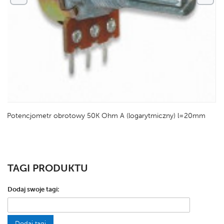
Potencjometr obrotowy 50K Ohm A (logarytmiczny) l=20mm
TAGI PRODUKTU
Dodaj swoje tagi:
Dodaj tagi