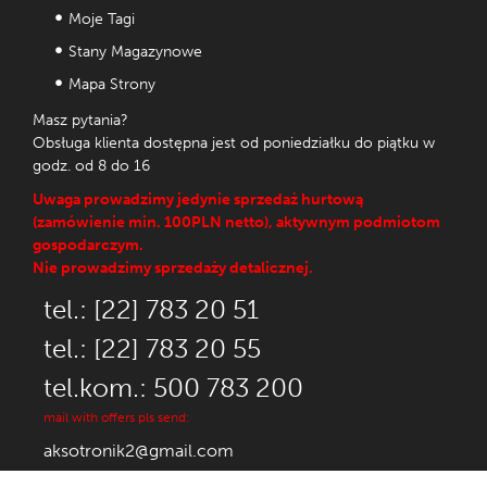
Moje Tagi
Stany Magazynowe
Mapa Strony
Masz pytania?
Obsługa klienta dostępna jest od poniedziałku do piątku w
godz. od 8 do 16
Uwaga prowadzimy jedynie sprzedaż hurtową
(zamówienie min. 100PLN netto), aktywnym podmiotom
gospodarczym.
Nie prowadzimy sprzedaży detalicznej.
tel.: [22] 783 20 51
tel.: [22] 783 20 55
tel.kom.: 500 783 200
mail with offers pls send:
aksotronik2@gmail.com