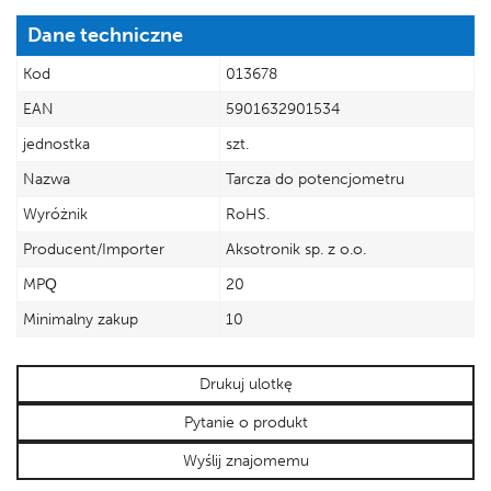
Dane techniczne
Kod
013678
EAN
5901632901534
jednostka
szt.
Nazwa
Tarcza do potencjometru
Wyróżnik
RoHS.
Producent/Importer
Aksotronik sp. z o.o.
MPQ
20
Minimalny zakup
10
Drukuj ulotkę
Pytanie o produkt
Wyślij znajomemu