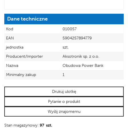
Dane techniczne
Kod
010057
EAN
5904257894779
jednostka
szt.
Producent/Importer
Aksotronik sp. z o.o.
Nazwa
Obudowa Power Bank
Minimalny zakup
1
Drukuj ulotkę
Pytanie o produkt
Wyślij znajomemu
Stan magazynowy:
97 szt.