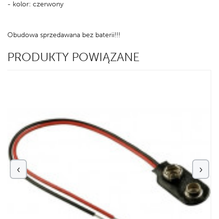
- kolor: czerwony
Obudowa sprzedawana bez baterii!!!
PRODUKTY POWIĄZANE
‹
›