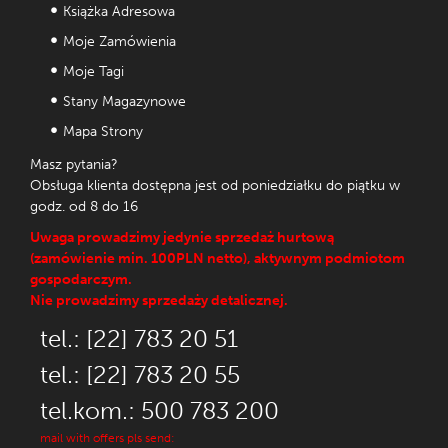
Książka Adresowa
Moje Zamówienia
Moje Tagi
Stany Magazynowe
Mapa Strony
Masz pytania?
Obsługa klienta dostępna jest od poniedziałku do piątku w
godz. od 8 do 16
Uwaga prowadzimy jedynie sprzedaż hurtową
(zamówienie min. 100PLN netto), aktywnym podmiotom
gospodarczym.
Nie prowadzimy sprzedaży detalicznej.
tel.: [22] 783 20 51
tel.: [22] 783 20 55
tel.kom.: 500 783 200
mail with offers pls send: