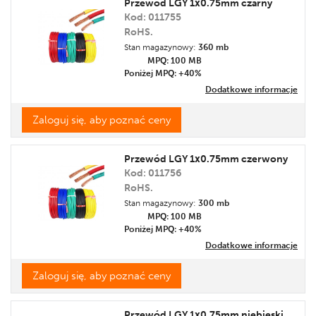
Przewód LGY 1x0.75mm czarny
Kod: 011755
RoHS.
Stan magazynowy:
360 mb
MPQ: 100
MB
Poniżej MPQ: +40%
Dodatkowe informacje
Zaloguj się, aby poznać ceny
Przewód LGY 1x0.75mm czerwony
Kod: 011756
RoHS.
Stan magazynowy:
300 mb
MPQ: 100
MB
Poniżej MPQ: +40%
Dodatkowe informacje
Zaloguj się, aby poznać ceny
Przewód LGY 1x0.75mm niebieski