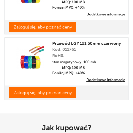
MPQ: 100
MB
Poniżej MPQ: +40%
Dodatkowe informacje
Zaloguj się, aby poznać ceny
Przewód LGY 1x1.50mm czerwony
Kod: 011761
RoHS.
Stan magazynowy:
160 mb
MPQ: 100
MB
Poniżej MPQ: +40%
Dodatkowe informacje
Zaloguj się, aby poznać ceny
Jak kupować?