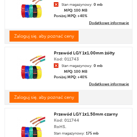
Stan magazynowy:
0 mb
MPQ: 100
MB
Poniżej MPQ: +40%
Dodatkowe informacje
Zaloguj się, aby poznać ceny
Przewód LGY 1x1.00mm żółty
Kod: 011743
Stan magazynowy:
0 mb
MPQ: 100
MB
Poniżej MPQ: +40%
Dodatkowe informacje
Zaloguj się, aby poznać ceny
Przewód LGY 1x1.50mm czarny
Kod: 011744
RoHS.
Stan magazynowy:
175 mb