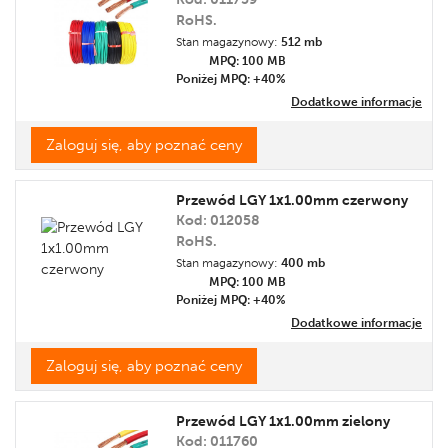
RoHS.
Stan magazynowy:
512 mb
MPQ: 100
MB
Poniżej MPQ: +40%
Dodatkowe informacje
Zaloguj się, aby poznać ceny
Przewód LGY 1x1.00mm czerwony
Kod: 012058
RoHS.
Stan magazynowy:
400 mb
MPQ: 100
MB
Poniżej MPQ: +40%
Dodatkowe informacje
Zaloguj się, aby poznać ceny
Przewód LGY 1x1.00mm zielony
Kod: 011760