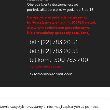
Obsługa klienta dostępna jest od
poniedziałku do piątku w godz. od 8 do 16
Uwaga prowadzimy jedynie sprzedaż
hurtową (zamówienie min. 100PLN netto),
aktywnym podmiotom gospodarczym.
Nie prowadzimy sprzedaży detalicznej.
tel.: [22] 783 20 51
tel.: [22] 783 20 55
tel.kom.: 500 783 200
mail with offers pls send:
aksotronik2@gmail.com
dzenia statystyk korzystamy z informacji zapisanych za pomocą