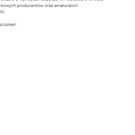
arkowych producentów oraz amatorskich
h).
szczotek!