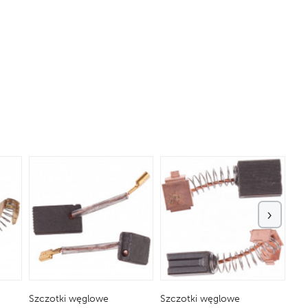
›
Szczotki węglowe
Szczotki węglowe
Szc